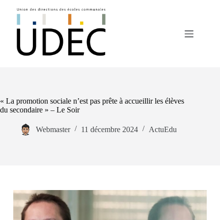
Passer
au
contenu
« La promotion sociale n’est pas prête à accueillir les élèves
du secondaire » – Le Soir
Webmaster
11 décembre 2024
ActuEdu