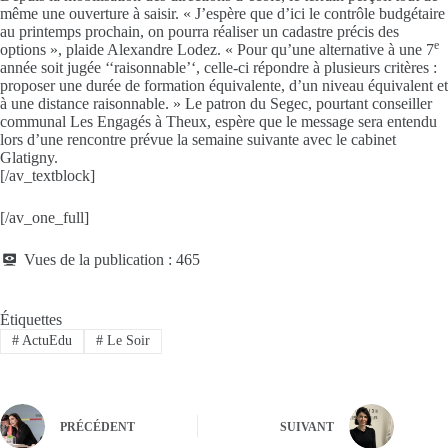
même une ouverture à saisir. « J’espère que d’ici le contrôle budgétaire
au printemps prochain, on pourra réaliser un cadastre précis des
e
options », plaide Alexandre Lodez. « Pour qu’une alternative à une 7
année soit jugée ‘‘raisonnable’‘, celle-ci répondre à plusieurs critères :
proposer une durée de formation équivalente, d’un niveau équivalent et
à une distance raisonnable. » Le patron du Segec, pourtant conseiller
communal Les Engagés à Theux, espère que le message sera entendu
lors d’une rencontre prévue la semaine suivante avec le cabinet
Glatigny.
[/av_textblock]
[/av_one_full]
Vues de la publication :
465
Étiquettes
#
ActuEdu
#
Le Soir
PRÉCÉDENT
SUIVANT