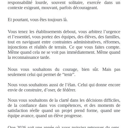
responsabilité lourde, souvent solitaire, exercée dans un
contexte exigeant, mouvant, parfois décourageant.
Et pourtant, vous êtes toujours là.
Vous tenez les établissements debout, vous arbitrez l’urgence
et l’essentiel, vous portez des équipes, des élèves, des familles,
tout en naviguant entre contraintes administratives, réformes,
injonctions et réalités de terrain. Ce que vous faites compte.
Même quand cela ne se voit pas immédiatement. Même quand
la reconnaissance tarde.
Nous vous souhaitons du courage, bien sûr. Mais pas
seulement celui qui permet de “tenir”.
Nous vous souhaitons aussi de l’élan. Celui qui donne encore
envie de construire, d’oser, de fédérer.
Nous vous souhaitons de la clarté dans les décisions difficiles,
de la confiance dans vos compétences, et des moments de
satisfaction réelle quand un projet prend forme, quand une
équipe avance, quand un élève progresse.
Que 2026 soit une année où vous puissiez retrouver du sens,