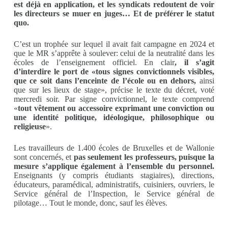
est déjà en application, et les syndicats redoutent de voir
les directeurs se muer en juges… Et de préférer le statut
quo.
C’est un trophée sur lequel il avait fait campagne en 2024 et
que le MR s’apprête à soulever: celui de la neutralité dans les
écoles de l’enseignement officiel. En clair
, il s’agit
d’interdire le port de «tous signes convictionnels visibles,
que ce soit dans l’enceinte de l’école ou en dehors,
ainsi
que sur les lieux de stage», précise le texte du décret, voté
mercredi soir. Par signe convictionnel, le texte comprend
«
tout vêtement ou accessoire exprimant une conviction ou
une identité politique, idéologique, philosophique ou
religieuse
».
Les travailleurs de 1.400 écoles de Bruxelles et de Wallonie
sont concernés, et
pas seulement les professeurs, puisque la
mesure s’applique également à l’ensemble du personnel.
Enseignants (y compris étudiants stagiaires), directions,
éducateurs, paramédical, administratifs, cuisiniers, ouvriers, le
Service général de l’Inspection, le Service général de
pilotage… Tout le monde, donc, sauf les élèves.