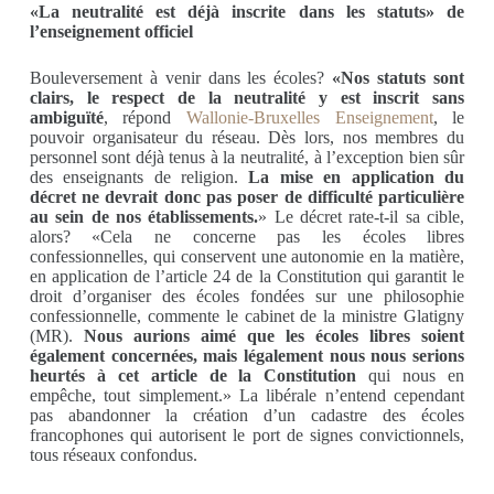
«La neutralité est déjà inscrite dans les statuts» de
l’enseignement officiel
Bouleversement à venir dans les écoles?
«Nos statuts sont
clairs, le respect de la neutralité y est inscrit sans
ambiguïté
, répond
Wallonie-Bruxelles Enseignement
, le
pouvoir organisateur du réseau. Dès lors, nos membres du
personnel sont déjà tenus à la neutralité, à l’exception bien sûr
des enseignants de religion.
La mise en application du
décret ne devrait donc pas poser de difficulté particulière
au sein de nos établissements.
» Le décret rate-t-il sa cible,
alors? «Cela ne concerne pas les écoles libres
confessionnelles, qui conservent une autonomie en la matière,
en application de l’article 24 de la Constitution qui garantit le
droit d’organiser des écoles fondées sur une philosophie
confessionnelle, commente le cabinet de la ministre Glatigny
(MR).
Nous aurions aimé que les écoles libres soient
également concernées, mais légalement nous nous serions
heurtés à cet article de la Constitution
qui nous en
empêche, tout simplement.» La libérale n’entend cependant
pas abandonner la création d’un cadastre des écoles
francophones qui autorisent le port de signes convictionnels,
tous réseaux confondus.