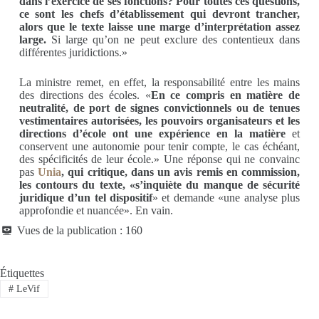
dans l’exercice de ses fonctions? Pour toutes ces questions,
ce sont les chefs d’établissement qui devront trancher,
alors que le texte laisse une marge d’interprétation assez
large.
Si large qu’on ne peut exclure des contentieux dans
différentes juridictions.»
La ministre remet, en effet, la responsabilité entre les mains
des directions des écoles. «
En ce compris en matière de
neutralité, de port de signes convictionnels ou de tenues
vestimentaires autorisées, les pouvoirs organisateurs et les
directions d’école ont une expérience en la matière
et
conservent une autonomie pour tenir compte, le cas échéant,
des spécificités de leur école.» Une réponse qui ne convainc
pas
Unia
, qui critique, dans un avis remis en commission,
les contours du texte, «s’inquiète du manque de sécurité
juridique d’un tel dispositif
» et demande «une analyse plus
approfondie et nuancée». En vain.
Vues de la publication :
160
Étiquettes
#
LeVif