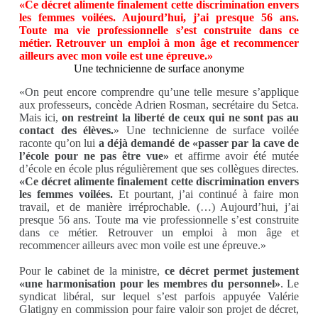
«Ce décret alimente finalement cette discrimination envers
les femmes voilées. Aujourd’hui, j’ai presque 56 ans.
Toute ma vie professionnelle s’est construite dans ce
métier. Retrouver un emploi à mon âge et recommencer
ailleurs avec mon voile est une épreuve.»
Une technicienne de surface anonyme
«On peut encore comprendre qu’une telle mesure s’applique
aux professeurs, concède Adrien Rosman, secrétaire du Setca.
Mais ici,
on restreint la liberté de ceux qui ne sont pas au
contact des élèves.
» Une technicienne de surface voilée
raconte qu’on lui
a déjà demandé de «passer par la cave de
l’école pour ne pas être vue»
et affirme avoir été mutée
d’école en école plus régulièrement que ses collègues directes.
«Ce décret alimente finalement cette discrimination envers
les femmes voilées.
Et pourtant, j’ai continué à faire mon
travail, et de manière irréprochable. (…) Aujourd’hui, j’ai
presque 56 ans. Toute ma vie professionnelle s’est construite
dans ce métier. Retrouver un emploi à mon âge et
recommencer ailleurs avec mon voile est une épreuve.»
Pour le cabinet de la ministre,
ce décret permet justement
«une harmonisation pour les membres du personnel»
. Le
syndicat libéral, sur lequel s’est parfois appuyée Valérie
Glatigny en commission pour faire valoir son projet de décret,