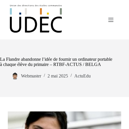
Passer
au
contenu
La Flandre abandonne l’idée de fournir un ordinateur portable
à chaque élève du primaire – RTBF-ACTUS / BELGA
Webmaster
2 mai 2025
ActuEdu