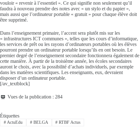
vouloir « revenir à l’essentiel ». Ce qui signifie non seulement qu’il
faudra à nouveau prendre des notes avec « un stylo et du papier »,
mais aussi que l’ordinateur portable « gratuit » pour chaque élève doit
être supprimé.
Dans l’enseignement primaire, l’accent sera plutôt mis sur les
« infrastructures ICT communes », telles que les cours d’informatique,
les services de prêt ou les rayons d’ordinateurs portables où les élèves
pourront prendre un ordinateur portable lorsqu’ils en ont besoin. Le
premier degré de l’enseignement secondaire fonctionnera également de
cette manière. À partir de la troisième année, les écoles secondaires
auront le choix, avec la possibilité d’achats individuels, par exemple
dans les matières scientifiques. Les enseignants, eux, devraient
disposer d’un ordinateur portable.
[/av_textblock]
Vues de la publication :
284
Étiquettes
#
ActuEdu
#
BELGA
#
RTBF Actus