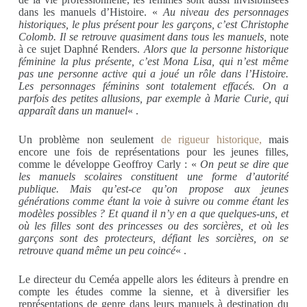
dans les manuels d’Histoire. «
A
u niveau des personnages
historiques, le plus présent pour les garçons, c’est Christophe
Colomb. Il se retrouve quasiment dans tous les manuels,
note
à ce sujet Daphné Renders.
Alors que la personne historique
féminine la plus présente, c’est Mona Lisa, qui n’est même
pas une personne active qui a joué un rôle dans l’Histoire.
Les personnages féminins sont totalement effacés. On a
parfois des petites allusions, par exemple à Marie Curie, qui
apparaît dans un manuel
« .
Un problème non seulement
de rigueur historique,
mais
encore une fois de représentations pour les jeunes filles,
comme le développe Geoffroy Carly : «
On peut se dire que
les manuels scolaires constituent une forme d’autorité
publique. Mais qu’est-ce qu’on propose aux jeunes
générations comme étant la voie à suivre ou comme étant les
modèles possibles ? Et quand il n’y en a que quelques-uns, et
où les filles sont des princesses ou des sorcières, et où les
garçons sont des protecteurs, défiant les sorcières, on se
retrouve quand même un peu coincé
« .
Le directeur du Ceméa appelle alors les éditeurs à prendre en
compte les études comme la sienne, et à diversifier les
représentations de genre dans leurs manuels à destination du