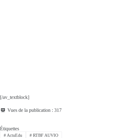
[/av_textblock]
Vues de la publication :
317
Étiquettes
#
ActuEdu
#
RTBF AUVIO