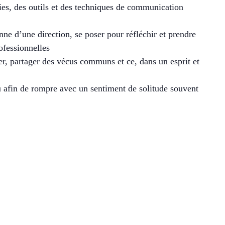
gies, des outils et des techniques de communication
nne d’une direction, se poser pour réfléchir et prendre
ofessionnelles
r, partager des vécus communs et ce, dans un esprit et
u afin de rompre avec un sentiment de solitude souvent