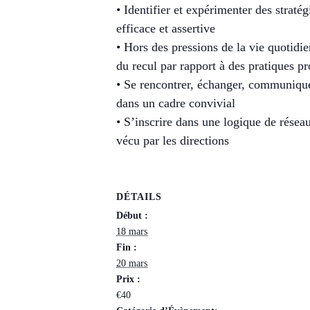
• Identifier et expérimenter des straté
efficace et assertive
• Hors des pressions de la vie quotidie
du recul par rapport à des pratiques pr
• Se rencontrer, échanger, communique
dans un cadre convivial
• S’inscrire dans une logique de résea
vécu par les directions
DÉTAILS
Début :
18 mars
Fin :
20 mars
Prix :
€40