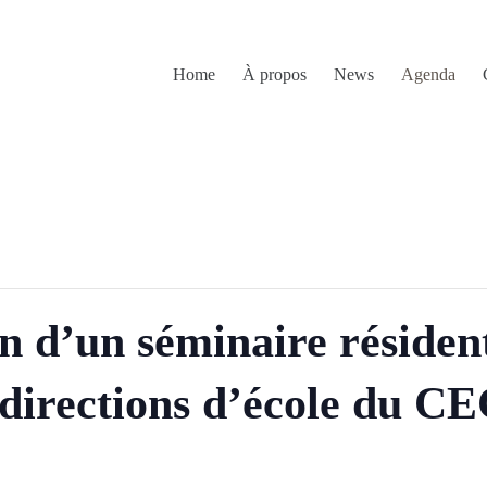
Home
À propos
News
Agenda
n d’un séminaire résident
 directions d’école du C