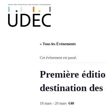
Passer
au
contenu
« Tous les Évènements
Cet évènement est passé.
Première éditio
destination des
18 mars
-
20 mars
€40