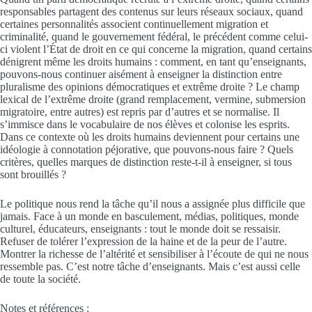
responsables partagent des contenus sur leurs réseaux sociaux, quand
certaines personnalités associent continuellement migration et
criminalité, quand le gouvernement fédéral, le précédent comme celui-
ci violent l’État de droit en ce qui concerne la migration, quand certains
dénigrent même les droits humains : comment, en tant qu’enseignants,
pouvons-nous continuer aisément à enseigner la distinction entre
pluralisme des opinions démocratiques et extrême droite ? Le champ
lexical de l’extrême droite (grand remplacement, vermine, submersion
migratoire, entre autres) est repris par d’autres et se normalise. Il
s’immisce dans le vocabulaire de nos élèves et colonise les esprits.
Dans ce contexte où les droits humains deviennent pour certains une
idéologie à connotation péjorative, que pouvons-nous faire ? Quels
critères, quelles marques de distinction reste-t-il à enseigner, si tous
sont brouillés ?
Le politique nous rend la tâche qu’il nous a assignée plus difficile que
jamais. Face à un monde en basculement, médias, politiques, monde
culturel, éducateurs, enseignants : tout le monde doit se ressaisir.
Refuser de tolérer l’expression de la haine et de la peur de l’autre.
Montrer la richesse de l’altérité et sensibiliser à l’écoute de qui ne nous
ressemble pas. C’est notre tâche d’enseignants. Mais c’est aussi celle
de toute la société.
Notes et références :