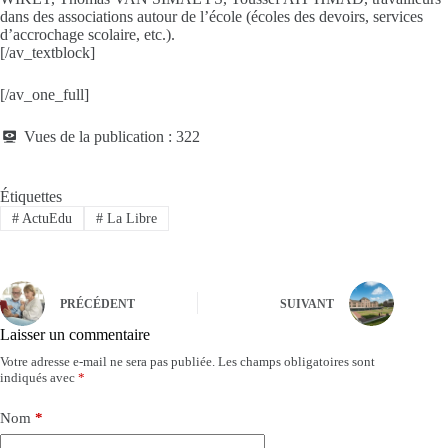
dans des associations autour de l’école (écoles des devoirs, services
d’accrochage scolaire, etc.).
[/av_textblock]
[/av_one_full]
Vues de la publication :
322
Étiquettes
#
ActuEdu
#
La Libre
PRÉCÉDENT
SUIVANT
Laisser un commentaire
Votre adresse e-mail ne sera pas publiée.
Les champs obligatoires sont
indiqués avec
*
Nom
*