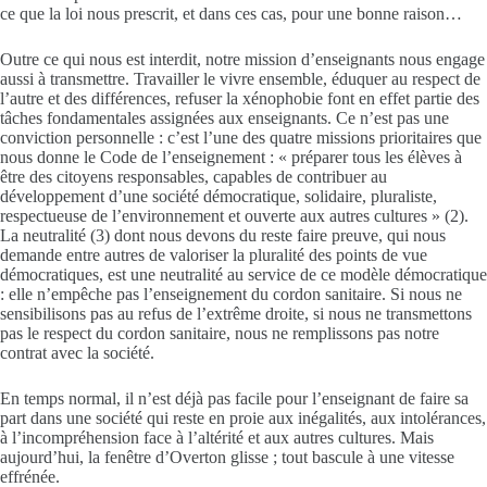
ce que la loi nous prescrit, et dans ces cas, pour une bonne raison…
Outre ce qui nous est interdit, notre mission d’enseignants nous engage
aussi à transmettre. Travailler le vivre ensemble, éduquer au respect de
l’autre et des différences, refuser la xénophobie font en effet partie des
tâches fondamentales assignées aux enseignants. Ce n’est pas une
conviction personnelle : c’est l’une des quatre missions prioritaires que
nous donne le Code de l’enseignement : « préparer tous les élèves à
être des citoyens responsables, capables de contribuer au
développement d’une société démocratique, solidaire, pluraliste,
respectueuse de l’environnement et ouverte aux autres cultures » (2).
La neutralité (3) dont nous devons du reste faire preuve, qui nous
demande entre autres de valoriser la pluralité des points de vue
démocratiques, est une neutralité au service de ce modèle démocratique
: elle n’empêche pas l’enseignement du cordon sanitaire. Si nous ne
sensibilisons pas au refus de l’extrême droite, si nous ne transmettons
pas le respect du cordon sanitaire, nous ne remplissons pas notre
contrat avec la société.
En temps normal, il n’est déjà pas facile pour l’enseignant de faire sa
part dans une société qui reste en proie aux inégalités, aux intolérances,
à l’incompréhension face à l’altérité et aux autres cultures. Mais
aujourd’hui, la fenêtre d’Overton glisse ; tout bascule à une vitesse
effrénée.