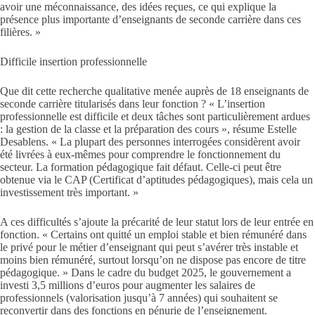
avoir une méconnaissance, des idées reçues, ce qui explique la
présence plus importante d’enseignants de seconde carrière dans ces
filières. »
Difficile insertion professionnelle
Que dit cette recherche qualitative menée auprès de 18 enseignants de
seconde carrière titularisés dans leur fonction ? « L’insertion
professionnelle est difficile et deux tâches sont particulièrement ardues
: la gestion de la classe et la préparation des cours », résume Estelle
Desablens. « La plupart des personnes interrogées considèrent avoir
été livrées à eux-mêmes pour comprendre le fonctionnement du
secteur. La formation pédagogique fait défaut. Celle-ci peut être
obtenue via le CAP (Certificat d’aptitudes pédagogiques), mais cela un
investissement très important. »
A ces difficultés s’ajoute la précarité de leur statut lors de leur entrée en
fonction. « Certains ont quitté un emploi stable et bien rémunéré dans
le privé pour le métier d’enseignant qui peut s’avérer très instable et
moins bien rémunéré, surtout lorsqu’on ne dispose pas encore de titre
pédagogique. » Dans le cadre du budget 2025, le gouvernement a
investi 3,5 millions d’euros pour augmenter les salaires de
professionnels (valorisation jusqu’à 7 années) qui souhaitent se
reconvertir dans des fonctions en pénurie de l’enseignement.