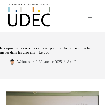
Passer
au
contenu
Enseignants de seconde carrière : pourquoi la moitié quitte le
métier dans les cinq ans – Le Soir
Webmaster
30 janvier 2025
ActuEdu