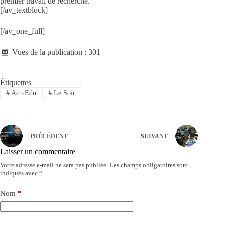
premier travail de recherche.
[/av_textblock]
[/av_one_full]
Vues de la publication :
301
Étiquettes
#
ActuEdu
#
Le Soir
PRÉCÉDENT
SUIVANT
Laisser un commentaire
Votre adresse e-mail ne sera pas publiée.
Les champs obligatoires sont
indiqués avec
*
Nom
*