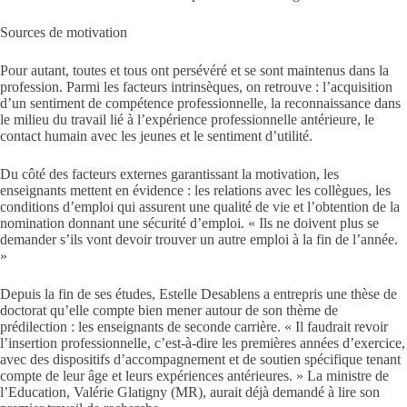
Sources de motivation
Pour autant, toutes et tous ont persévéré et se sont maintenus dans la
profession. Parmi les facteurs intrinsèques, on retrouve : l’acquisition
d’un sentiment de compétence professionnelle, la reconnaissance dans
le milieu du travail lié à l’expérience professionnelle antérieure, le
contact humain avec les jeunes et le sentiment d’utilité.
Du côté des facteurs externes garantissant la motivation, les
enseignants mettent en évidence : les relations avec les collègues, les
conditions d’emploi qui assurent une qualité de vie et l’obtention de la
nomination donnant une sécurité d’emploi. « Ils ne doivent plus se
demander s’ils vont devoir trouver un autre emploi à la fin de l’année.
»
Depuis la fin de ses études, Estelle Desablens a entrepris une thèse de
doctorat qu’elle compte bien mener autour de son thème de
prédilection : les enseignants de seconde carrière. « Il faudrait revoir
l’insertion professionnelle, c’est-à-dire les premières années d’exercice,
avec des dispositifs d’accompagnement et de soutien spécifique tenant
compte de leur âge et leurs expériences antérieures. » La ministre de
l’Education, Valérie Glatigny (MR), aurait déjà demandé à lire son