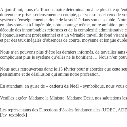
Aujourd’hui, nous réaffirmons notre détermination à ne plus être qu’en
doivent être prises sérieusement en compte, par vos soins et ceux de vo
système d’enseignement et donc de la société dans son ensemble. Notre 
en plus souvent à l’ingérable, notre courage même, notre ambition pour
découle des innombrables réformes et de la complexité administrative c
l’épanouissement professionnel et à un véritable travail de fond visant 
et par des taux inégalés d’absences de courte, moyenne et longue durée
Nous n’en pouvons plus d’être les derniers informés, de travailler sans 
compliquent plus le système qu’elles ne le bonifient … Nous n’en pouvon
Nous nous retrouverons donc le 15 février pour n’aborder que cette seu
pessimisme et de désillusion qui anime notre profession.
En attendant, en guise de «
cadeau de Noël
» symbolique, nous vous of
Veuillez agréer, Madame la Ministre, Madame Désir, nos salutations les
Les représentants des Directions d’écoles fondamentales (UDEC, ADE
[/av_textblock]