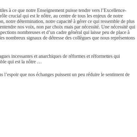
iles à ce que notre Enseignement puisse tendre vers l’Excellence-
e crucial qui est le nôtre, au centre de tous les enjeux de notre
, notre détermination, notre capacité à gérer ce qui ressemble de plus
entendre nos voix, non par choix mais par nécessité. Une nécessité qui
spections nombreuses et d’un cadre général qui laisse peu de place à
ar les nombreux signaux de détresse des collègues que nous représentons
vagues incessantes et anarchiques de réformes et réformettes qui
ble qui est la nôtre …
ns l’espoir que nos échanges puissent un peu réduire le sentiment de