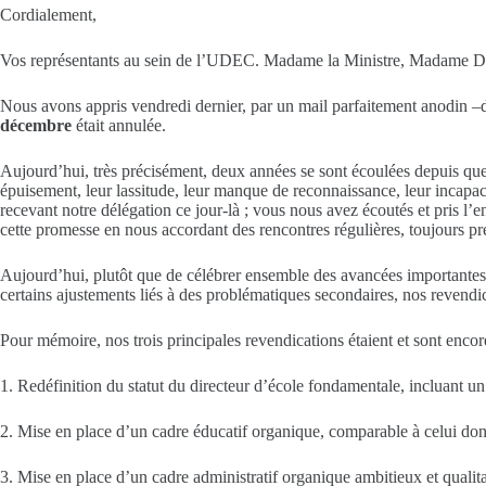
Cordialement,
Vos représentants au sein de l’UDEC. Madame la Ministre, Madame Dé
Nous avons appris vendredi dernier, par un mail parfaitement anodin –do
décembre
était annulée.
Aujourd’hui, très précisément, deux années se sont écoulées depuis que
épuisement, leur lassitude, leur manque de reconnaissance, leur incapac
recevant notre délégation ce jour-là ; vous nous avez écoutés et pris 
cette promesse en nous accordant des rencontres régulières, toujours prés
Aujourd’hui, plutôt que de célébrer ensemble des avancées importantes
certains ajustements liés à des problématiques secondaires, nos revendi
Pour mémoire, nos trois principales revendications étaient et sont encore
1. Redéfinition du statut du directeur d’école fondamentale, incluant un 
2. Mise en place d’un cadre éducatif organique, comparable à celui dont
3. Mise en place d’un cadre administratif organique ambitieux et qualita