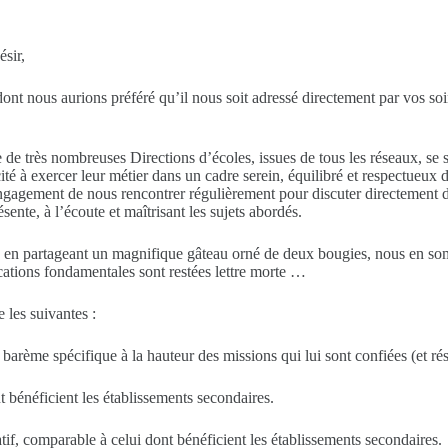
sir,
nt nous aurions préféré qu’il nous soit adressé directement par vos soi
 de très nombreuses Directions d’écoles, issues de tous les réseaux, se
ité à exercer leur métier dans un cadre serein, équilibré et respectueu
l’engagement de nous rencontrer régulièrement pour discuter directement
ente, à l’écoute et maîtrisant les sujets abordés.
 en partageant un magnifique gâteau orné de deux bougies, nous en somm
cations fondamentales sont restées lettre morte …
 les suivantes :
barème spécifique à la hauteur des missions qui lui sont confiées (et rés
 bénéficient les établissements secondaires.
tif, comparable à celui dont bénéficient les établissements secondaires.