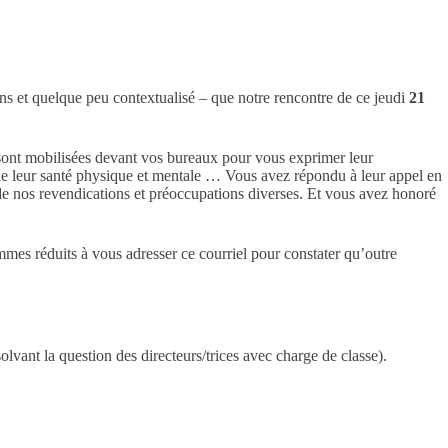
ns et quelque peu contextualisé – que notre rencontre de ce jeudi
21
 sont mobilisées devant vos bureaux pour vous exprimer leur
x de leur santé physique et mentale … Vous avez répondu à leur appel en
 de nos revendications et préoccupations diverses. Et vous avez honoré
es réduits à vous adresser ce courriel pour constater qu’outre
olvant la question des directeurs/trices avec charge de classe).