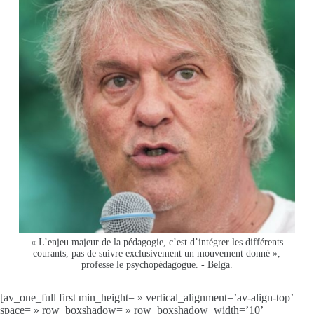
« L’enjeu majeur de la pédagogie, c’est d’intégrer les différents
courants, pas de suivre exclusivement un mouvement donné »,
professe le psychopédagogue. - Belga.
[av_one_full first min_height= » vertical_alignment=’av-align-top’
space= » row_boxshadow= » row_boxshadow_width=’10’