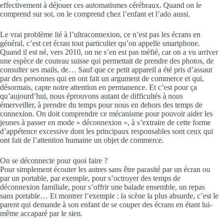
effectivement à déjouer ces automatismes cérébraux. Quand on le
comprend sur soi, on le comprend chez l’enfant et l’ado aussi.
Le vrai problème lié à l’ultraconnexion, ce n’est pas les écrans en
général, c’est cet écran tout particulier qu’on appelle smartphone.
Quand il est né, vers 2010, on ne s’en est pas méfié, car on a vu arriver
une espèce de couteau suisse qui permettait de prendre des photos, de
consulter ses mails, de… Sauf que ce petit appareil a été pris d’assaut
par des personnes qui en ont fait un argument de commerce et qui,
désormais, capte notre attention en permanence. Et c’est pour ça
qu’aujourd’hui, nous éprouvons autant de difficultés à nous
émerveiller, à prendre du temps pour nous en dehors des temps de
connexion. On doit comprendre ce mécanisme pour pouvoir aider les
jeunes à passer en mode « déconnexion », à s’extraire de cette forme
d’appétence excessive dont les principaux responsables sont ceux qui
ont fait de l’attention humaine un objet de commerce.
On se déconnecte pour quoi faire ?
Pour simplement écouter les autres sans être parasité par un écran ou
par un portable, par exemple, pour s’octroyer des temps de
déconnexion familiale, pour s’offrir une balade ensemble, un repas
sans portable… Et montrer l’exemple : la scène la plus absurde, c’est le
parent qui demande à son enfant de se couper des écrans en étant lui-
même accaparé par le sien.