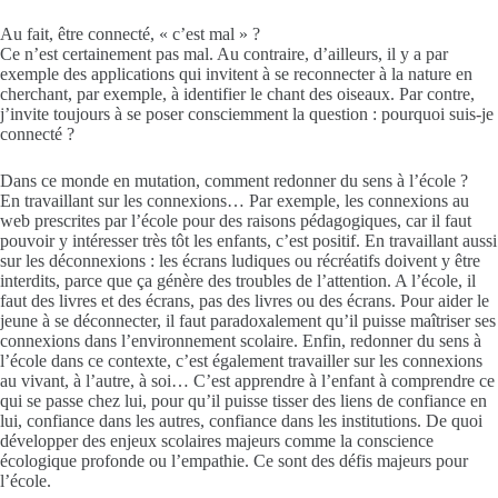
Au fait, être connecté, « c’est mal » ?
Ce n’est certainement pas mal. Au contraire, d’ailleurs, il y a par
exemple des applications qui invitent à se reconnecter à la nature en
cherchant, par exemple, à identifier le chant des oiseaux. Par contre,
j’invite toujours à se poser consciemment la question : pourquoi suis-je
connecté ?
Dans ce monde en mutation, comment redonner du sens à l’école ?
En travaillant sur les connexions… Par exemple, les connexions au
web prescrites par l’école pour des raisons pédagogiques, car il faut
pouvoir y intéresser très tôt les enfants, c’est positif. En travaillant aussi
sur les déconnexions : les écrans ludiques ou récréatifs doivent y être
interdits, parce que ça génère des troubles de l’attention. A l’école, il
faut des livres et des écrans, pas des livres ou des écrans. Pour aider le
jeune à se déconnecter, il faut paradoxalement qu’il puisse maîtriser ses
connexions dans l’environnement scolaire. Enfin, redonner du sens à
l’école dans ce contexte, c’est également travailler sur les connexions
au vivant, à l’autre, à soi… C’est apprendre à l’enfant à comprendre ce
qui se passe chez lui, pour qu’il puisse tisser des liens de confiance en
lui, confiance dans les autres, confiance dans les institutions. De quoi
développer des enjeux scolaires majeurs comme la conscience
écologique profonde ou l’empathie. Ce sont des défis majeurs pour
l’école.