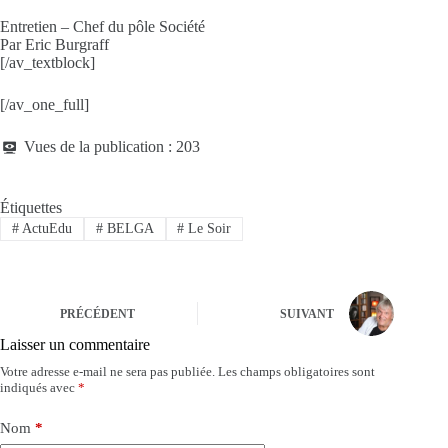
Entretien – Chef du pôle Société
Par Eric Burgraff
[/av_textblock]
[/av_one_full]
Vues de la publication :
203
Étiquettes
#
ActuEdu
#
BELGA
#
Le Soir
PRÉCÉDENT
SUIVANT
Laisser un commentaire
Votre adresse e-mail ne sera pas publiée.
Les champs obligatoires sont
indiqués avec
*
Nom
*