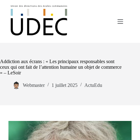
Passer
au
contenu
Addiction aux écrans : « Les principaux responsables sont
ceux qui ont fait de l’attention humaine un objet de commerce
» – LeSoir
Webmaster
1 juillet 2025
ActuEdu