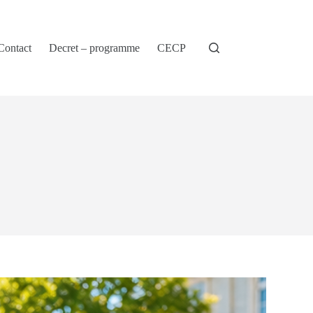
Contact
Decret – programme
CECP