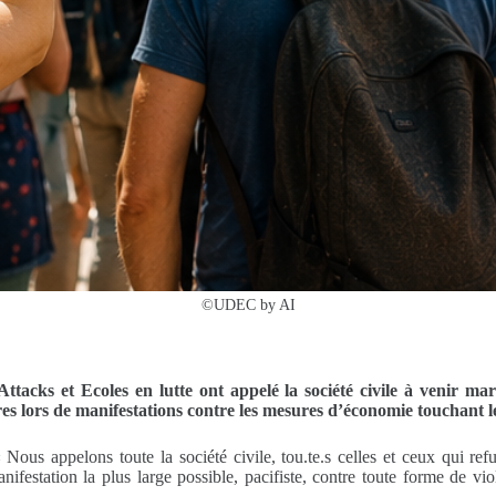
©UDEC by AI
Attacks et Ecoles en lutte ont appelé la société civile à venir m
s lors de manifestations contre les mesures d’économie touchant le
Nous appelons toute la société civile, tou.te.s celles et ceux qui re
festation la plus large possible, pacifiste, contre toute forme de v