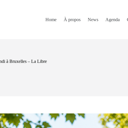
Home
À propos
News
Agenda
undi à Bruxelles – La Libre