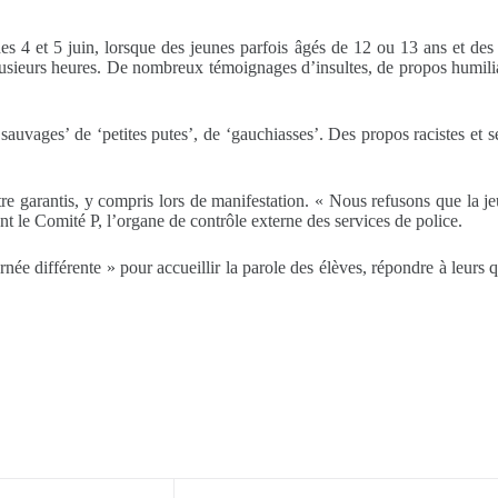
es 4 et 5 juin, lorsque des jeunes parfois âgés de 12 ou 13 ans et des 
lusieurs heures. De nombreux témoignages d’insultes, de propos humilia
auvages’ de ‘petites putes’, de ‘gauchiasses’. Des propos racistes et s
 être garantis, y compris lors de manifestation. « Nous refusons que la 
t le Comité P, l’organe de contrôle externe des services de police.
ournée différente » pour accueillir la parole des élèves, répondre à leur