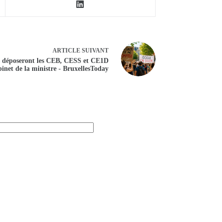
ARTICLE
SUIVANT
ts déposeront les CEB, CESS et CE1D
binet de la ministre - BruxellesToday