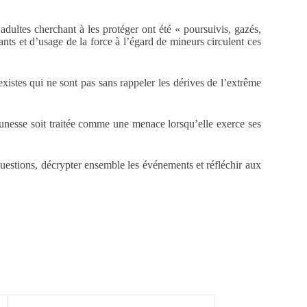
adultes cherchant à les protéger ont été « poursuivis, gazés,
nts et d’usage de la force à l’égard de mineurs circulent ces
existes qui ne sont pas sans rappeler les dérives de l’extrême
jeunesse soit traitée comme une menace lorsqu’elle exerce ses
s questions, décrypter ensemble les événements et réfléchir aux