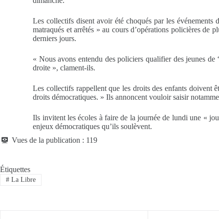
dimanche.
Les collectifs disent avoir été choqués par les événements d
matraqués et arrêtés » au cours d’opérations policières de p
derniers jours.
« Nous avons entendu des policiers qualifier des jeunes de ‘s
droite », clament-ils.
Les collectifs rappellent que les droits des enfants doivent
droits démocratiques. » Ils annoncent vouloir saisir notammen
Ils invitent les écoles à faire de la journée de lundi une « j
enjeux démocratiques qu’ils soulèvent.
Vues de la publication :
119
Étiquettes
#
La Libre