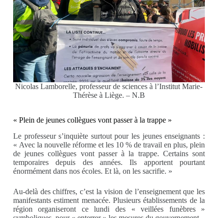
Nicolas Lamborelle, professeur de sciences à l’Institut Marie-
Thérèse à Liège. – N.B
« Plein de jeunes collègues vont passer à la trappe »
Le professeur s’inquiète surtout pour les jeunes enseignants :
« Avec la nouvelle réforme et les 10 % de travail en plus, plein
de jeunes collègues vont passer à la trappe. Certains sont
temporaires depuis des années. Ils apportent pourtant
énormément dans nos écoles. Et là, on les sacrifie. »
Au-delà des chiffres, c’est la vision de l’enseignement que les
manifestants estiment menacée. Plusieurs établissements de la
région organiseront ce lundi des « veillées funèbres »
symboliques, pour « enterrer » les mesures du gouvernement.