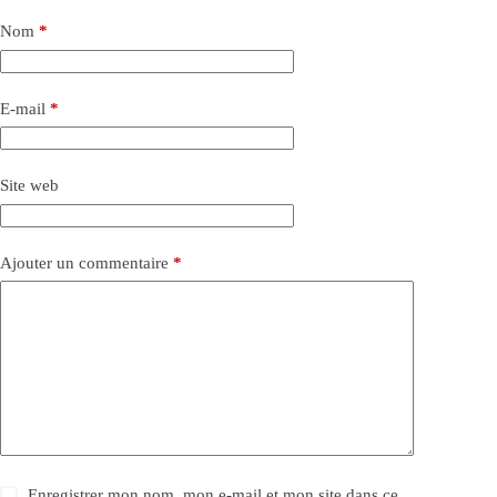
Nom
*
E-mail
*
Site web
Ajouter un commentaire
*
Enregistrer mon nom, mon e-mail et mon site dans ce