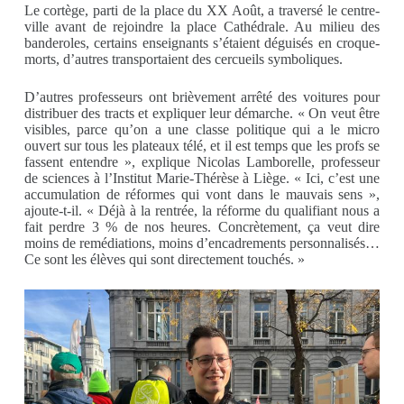
Le cortège, parti de la place du XX Août, a traversé le centre-
ville avant de rejoindre la place Cathédrale. Au milieu des
banderoles, certains enseignants s’étaient déguisés en croque-
morts, d’autres transportaient des cercueils symboliques.
D’autres professeurs ont brièvement arrêté des voitures pour
distribuer des tracts et expliquer leur démarche. « On veut être
visibles, parce qu’on a une classe politique qui a le micro
ouvert sur tous les plateaux télé, et il est temps que les profs se
fassent entendre », explique Nicolas Lamborelle, professeur
de sciences à l’Institut Marie-Thérèse à Liège. « Ici, c’est une
accumulation de réformes qui vont dans le mauvais sens »,
ajoute-t-il. « Déjà à la rentrée, la réforme du qualifiant nous a
fait perdre 3 % de nos heures. Concrètement, ça veut dire
moins de remédiations, moins d’encadrements personnalisés…
Ce sont les élèves qui sont directement touchés. »