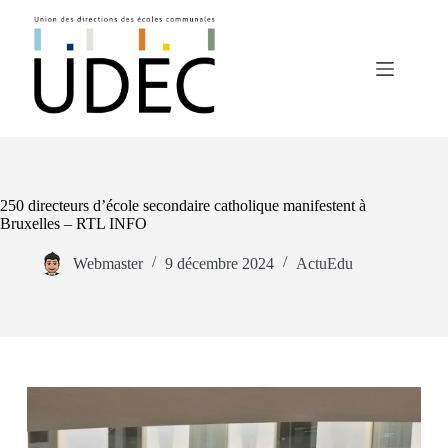
Passer
au
contenu
250 directeurs d’école secondaire catholique manifestent à
Bruxelles – RTL INFO
Webmaster
9 décembre 2024
ActuEdu