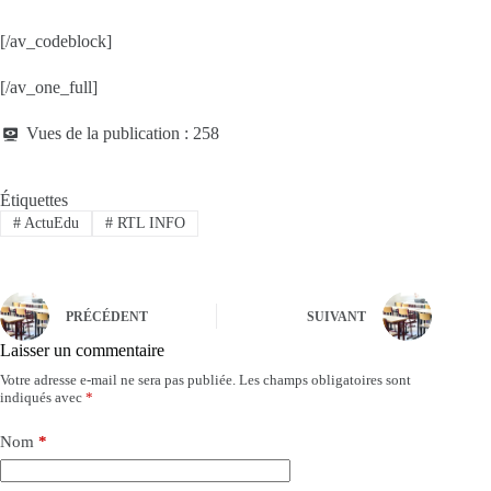
[/av_codeblock]
[/av_one_full]
Vues de la publication :
258
Étiquettes
#
ActuEdu
#
RTL INFO
PRÉCÉDENT
SUIVANT
Laisser un commentaire
Votre adresse e-mail ne sera pas publiée.
Les champs obligatoires sont
indiqués avec
*
Nom
*